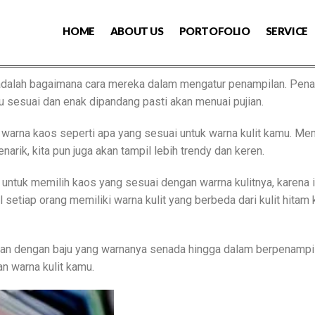
HOME
ABOUT US
PORTOFOLIO
SERVICE
g adalah bagaimana cara mereka dalam mengatur penampilan. Pen
 sesuai dan enak dipandang pasti akan menuai pujian.
ih warna kaos seperti apa yang sesuai untuk warna kulit kamu. Me
rik, kita pun juga akan tampil lebih trendy dan keren.
untuk memilih kaos yang sesuai dengan warrna kulitnya, karena 
tiap orang memiliki warna kulit yang berbeda dari kulit hitam ke
ukan dengan baju yang warnanya senada hingga dalam berpenampila
n warna kulit kamu.