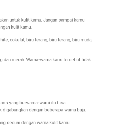
nakan untuk kulit kamu. Jangan sampai kamu
ngan kulit kamu.
e, cokelat, biru terang, biru terang, biru muda,
ng dan merah. Warna-warna kaos tersebut tidak
Kaos yang berwarna-warni itu bisa
tuk digabungkan dengan beberapa warna baju.
ng sesuai dengan warna kulit kamu.