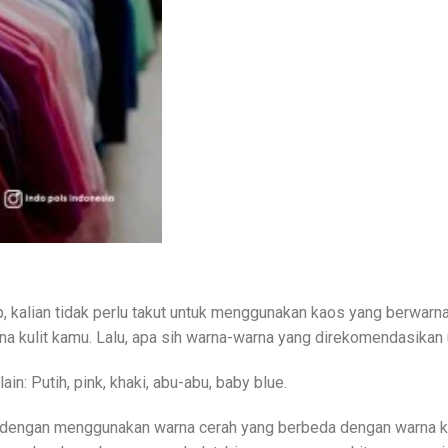
, kalian tidak perlu takut untuk menggunakan kaos yang berwarna
a kulit kamu. Lalu, apa sih warna-warna yang direkomendasikan 
ain: Putih, pink, khaki, abu-abu, baby blue.
engan menggunakan warna cerah yang berbeda dengan warna ku