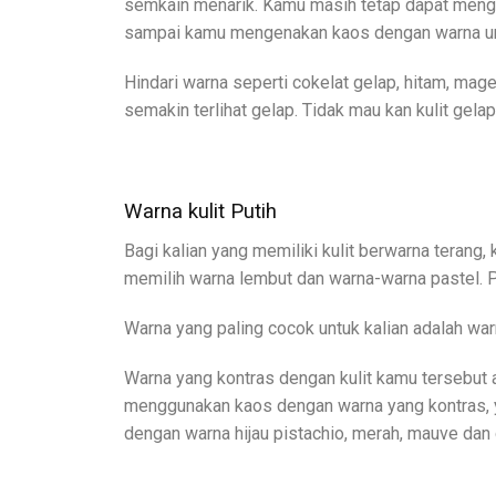
semkain menarik. Kamu masih tetap dapat menggun
sampai kamu mengenakan kaos dengan warna un
Hindari warna seperti cokelat gelap, hitam, mage
semakin terlihat gelap. Tidak mau kan kulit gelap
Warna kulit Putih
Bagi kalian yang memiliki kulit berwarna teran
memilih warna lembut dan warna-warna pastel. P
Warna yang paling cocok untuk kalian adalah warna
Warna yang kontras dengan kulit kamu tersebut a
menggunakan kaos dengan warna yang kontras, y
dengan warna hijau pistachio, merah, mauve dan