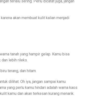
n terlalu sering. Perlu dicatat juga, jangan
p karena akan membuat kulit kalian menjadi
-warna tanah yang hampir gelap. Kamu bisa
dan lebih rileks.
biru terang, dan hitam.
tuk dilihat. Oh iya, jangan sampai kamu
rna yang perlu kamu hindari adalah warna kaos
kulit kamu dan akan terkesan kurang menarik.