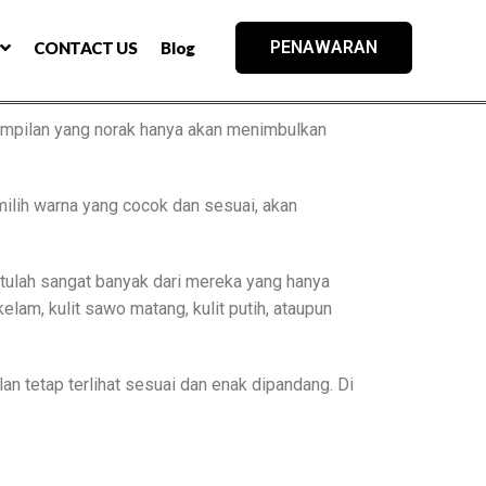
PENAWARAN
CONTACT US
Blog
ampilan yang norak hanya akan menimbulkan
milih warna yang cocok dan sesuai, akan
itulah sangat banyak dari mereka yang hanya
lam, kulit sawo matang, kulit putih, ataupun
n tetap terlihat sesuai dan enak dipandang. Di