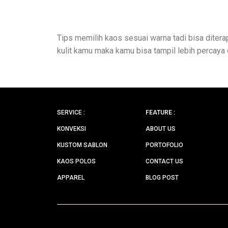
Tips memilih kaos sesuai warna tadi bisa diter
kulit kamu maka kamu bisa tampil lebih percaya d
SERVICE :
FEATURE :
KONVEKSI
ABOUT US
KUSTOM SABLON
PORTOFOLIO
KAOS POLOS
CONTACT US
APPAREL
BLOG POST