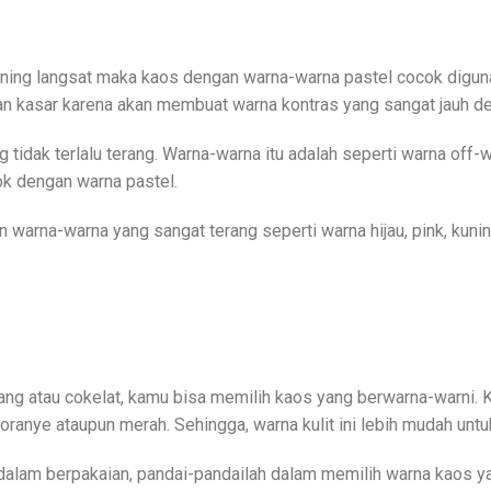
kuning langsat maka kaos dengan warna-warna pastel cocok digu
n kasar karena akan membuat warna kontras yang sangat jauh de
dak terlalu terang. Warna-warna itu adalah seperti warna off-whit
ok dengan warna pastel.
warna-warna yang sangat terang seperti warna hijau, pink, kuni
ang atau cokelat, kamu bisa memilih kaos yang berwarna-warni. 
oranye ataupun merah. Sehingga, warna kulit ini lebih mudah un
dalam berpakaian, pandai-pandailah dalam memilih warna kaos ya