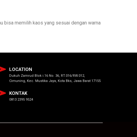
mu bisa memilih kaos yang sesuai dengan warna
LOCATION
Dukuh Zamrud Blok i.16 No. 36, RT.016/RW.012,
Cimuning, Kec. Mustika Jaya, Kota Bks, Jawa Barat 17155
KONTAK
0813 2395 9524