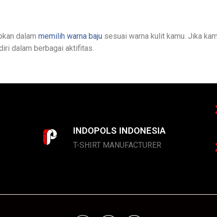
apkan dalam
memilih warna baju
sesuai warna kulit kamu. Jika ka
iri dalam berbagai aktifitas.
INDOPOLS INDONESIA
T-SHIRT MANUFACTURER