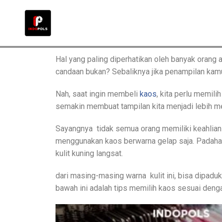
Hal yang paling diperhatikan oleh banyak oran
candaan bukan? Sebaliknya jika penampilan kamu
Nah, saat ingin membeli
kaos
, kita perlu memil
semakin membuat tampilan kita menjadi lebih mena
Sayangnya tidak semua orang memiliki keahlian 
menggunakan kaos berwarna gelap saja. Padahal se
kulit kuning langsat.
dari masing-masing warna kulit ini, bisa dipad
bawah ini adalah tips memilih kaos sesuai denga