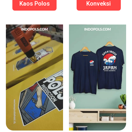
Kaos Polos
Konveksi