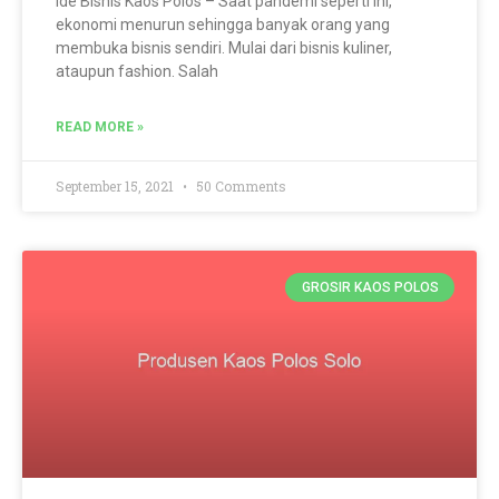
Ide Bisnis Kaos Polos – Saat pandemi seperti ini,
ekonomi menurun sehingga banyak orang yang
membuka bisnis sendiri. Mulai dari bisnis kuliner,
ataupun fashion. Salah
READ MORE »
September 15, 2021
50 Comments
GROSIR KAOS POLOS