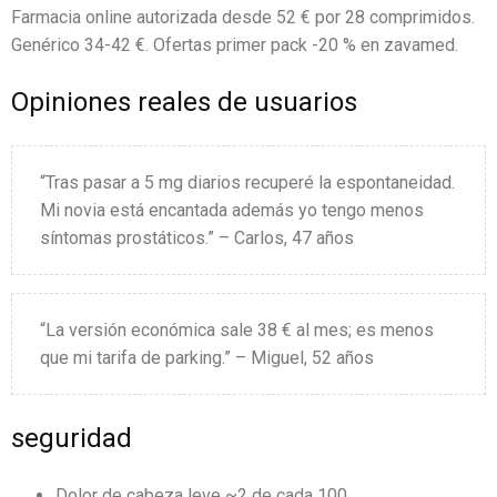
Farmacia online autorizada desde 52 € por 28 comprimidos.
Genérico 34-42 €. Ofertas primer pack -20 % en zavamed.
Opiniones reales de usuarios
“Tras pasar a 5 mg diarios recuperé la espontaneidad.
Mi novia está encantada además yo tengo menos
síntomas prostáticos.” – Carlos, 47 años
“La versión económica sale 38 € al mes; es menos
que mi tarifa de parking.” – Miguel, 52 años
seguridad
Dolor de cabeza leve ~2 de cada 100