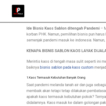
Ide Bisnis Kaos Sablon ditengah Pandemi
– M
korban PHK. Namun, pemilihan bisnis pun harus 
semenjak pandemi masuk ke indonesia. Namun, ad
KENAPA BISNIS SABLON KAOS LAYAK DIJA
Merintis kaos di tengah masa sulit seperti ini m
baiknya
bisnis sablon pada kaos custom
menjadi
1.Kaos Termasuk Kebutuhan Banyak Orang
Saat pandemi melanda tanah air dan juga sebagian
membaik akan tetapi tetap dilakukan pembatasan
apakah kaos termasuk kebutuhan pokok? Ternyat
didalamnya. Kaos masuk ke dalam golongan pakai