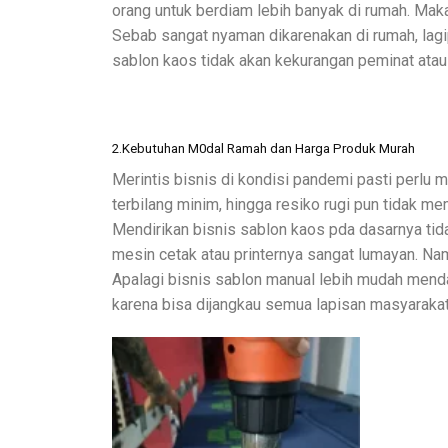
orang untuk berdiam lebih banyak di rumah. Ma
Sebab sangat nyaman dikarenakan di rumah, lagi
sablon kaos tidak akan kekurangan peminat atau
2.Kebutuhan M0dal Ramah dan Harga Produk Murah
Merintis bisnis di kondisi pandemi pasti perlu
terbilang minim, hingga resiko rugi pun tidak me
Mendirikan bisnis sablon kaos pda dasarnya ti
mesin cetak atau printernya sangat lumayan. Na
Apalagi bisnis sablon manual lebih mudah menda
karena bisa dijangkau semua lapisan masyaraka