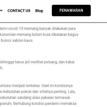
PENAWARAN
CONTACT US
Blog
ndemi covid-19 memang banyak dilakukan para
perekonomian memang belum bisa dikatakan bagus
 bisnis sablon kaos.
ehingga harus jeli melihat peluang, dan kabar
h:
lisasi menjadi terbatas. Saat ini kondisinya
 kebutuhan pokok dan sifatnya penting. Lalu,
kebutuhan sandang alias pakaian termasuk
k dipenuhi. Berhubung kondisi pandemi memaksa