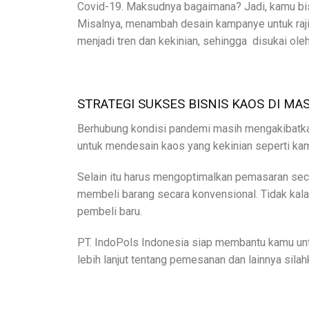
Covid-19. Maksudnya bagaimana? Jadi, kamu bi
Misalnya, menambah desain kampanye untuk rajin
menjadi tren dan kekinian, sehingga disukai ole
STRATEGI SUKSES BISNIS KAOS DI MA
Berhubung kondisi pandemi masih mengakibatkan 
untuk mendesain kaos yang kekinian seperti kam
Selain itu harus mengoptimalkan pemasaran se
membeli barang secara konvensional. Tidak kala
pembeli baru.
PT. IndoPols Indonesia siap membantu kamu un
lebih lanjut tentang pemesanan dan lainnya sila