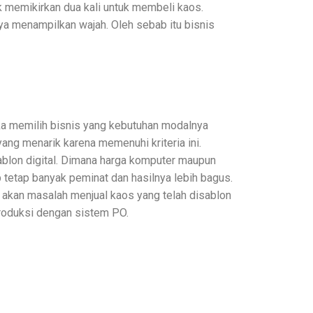
 memikirkan dua kali untuk membeli kaos.
ya menampilkan wajah. Oleh sebab itu bisnis
ika memilih bisnis yang kebutuhan modalnya
yang menarik karena memenuhi kriteria ini.
ablon digital. Dimana harga komputer maupun
 tetap banyak peminat dan hasilnya lebih bagus.
 akan masalah menjual kaos yang telah disablon
roduksi dengan sistem PO.