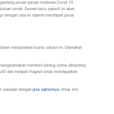
engandung pesan-pesan melawan Covid-19.
eluar rumah. Desain kaos seperti ini akan
api dengan cara ini dijamin mendapat pasar
dalam menjalankan bisnis sablon ini. Utamakan
 mengutamakan membeli barang online dibanding
sitif dan menjadi magnet untuk mendapatkan
n sekalian dengan
jasa sablonnya.
Untuk info