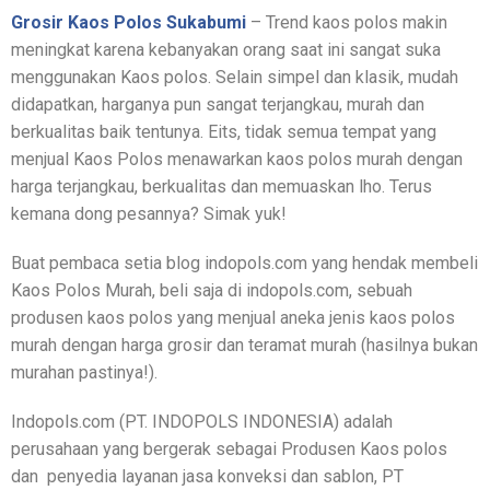
Grosir Kaos Polos Sukabumi
– Trend kaos polos makin
meningkat karena kebanyakan orang saat ini sangat suka
menggunakan Kaos polos. Selain simpel dan klasik, mudah
didapatkan, harganya pun sangat terjangkau, murah dan
berkualitas baik tentunya. Eits, tidak semua tempat yang
menjual Kaos Polos menawarkan kaos polos murah dengan
harga terjangkau, berkualitas dan memuaskan lho. Terus
kemana dong pesannya? Simak yuk!
Buat pembaca setia blog indopols.com yang hendak membeli
Kaos Polos Murah, beli saja di indopols.com, sebuah
produsen kaos polos yang menjual aneka jenis kaos polos
murah dengan harga grosir dan teramat murah (hasilnya bukan
murahan pastinya!).
Indopols.com (PT. INDOPOLS INDONESIA) adalah
perusahaan yang bergerak sebagai Produsen Kaos polos
dan penyedia layanan jasa konveksi dan sablon, PT