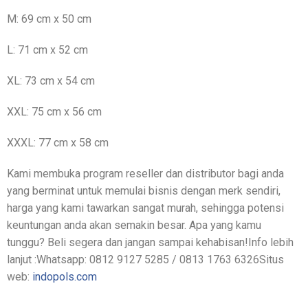
M: 69 cm x 50 cm
L: 71 cm x 52 cm
XL: 73 cm x 54 cm
XXL: 75 cm x 56 cm
XXXL: 77 cm x 58 cm
Kami membuka program reseller dan distributor bagi anda
yang berminat untuk memulai bisnis dengan merk sendiri,
harga yang kami tawarkan sangat murah, sehingga potensi
keuntungan anda akan semakin besar. Apa yang kamu
tunggu? Beli segera dan jangan sampai kehabisan!Info lebih
lanjut :Whatsapp: 0812 9127 5285 / 0813 1763 6326Situs
web:
indopols.com