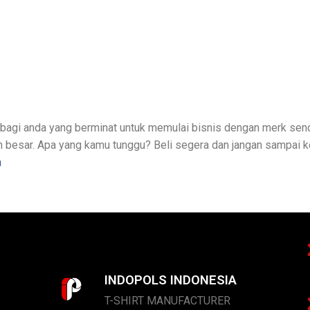
bagi anda yang berminat untuk memulai bisnis dengan merk sendi
besar. Apa yang kamu tunggu? Beli segera dan jangan sampai ke
m
INDOPOLS INDONESIA
T-SHIRT MANUFACTURER