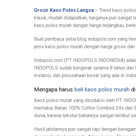
Grosir Kaos Polos Langsa
– Trend kaos polos
klasik, mudah didapatkan, harganya pun sangat 
kaos polos murah dengan harga terjangkau, ber
Buat pembaca setia blog indopols.com yang hen
jenis kaos polos murah dengan harga grosir dan 
Indopols.com (PT. INDOPOLS INDONESIA) adalah
INDOPOLS sudah bergerak selama 8 tahun dan tel
instansi, dan perusahaan besar yang ada di Indo
Mengapa harus
beli kaos polos murah
di
Kaos polos murah yang diroduksi oleh PT. INDOP
memakai Bahan 100% Cotton Combed 24s dan 30s
dunia, karena tekstur bahannya sangat lembut s
Hasil jahitannya pun sangat rapi dengan beraga