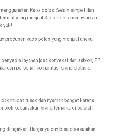
 menggunakan Kaos polos. Selain simpel dan
mua tempat yang menjual Kaos Polos menawarkan
k yuk!
uah produsen kaos polos yang menjual aneka
enyedia layanan jasa konveksi dan sablon, PT
 dari personal, komunitas, brand clothing,
n tidak mudah rusak dan nyaman banget karena
 oleh kebanyakan brand ternama di seluruh
ng diinginkan. Harganya pun bisa disesuaikan