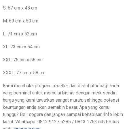
S: 67 cm x 48 cm
M: 69 cm x 50 cm
L: 71 cm x 52 cm
XL: 73 cm x 54 cm
XXL: 75 cm x 56 cm
XXXL: 77 cm x 58 cm
Kami membuka program reseller dan distributor bagi anda
yang berminat untuk memulai bisnis dengan merk sendiri,
harga yang kami tawarkan sangat murah, sehingga potensi
keuntungan anda akan semakin besar. Apa yang kamu
tunggu? Beli segera dan jangan sampai kehabisan!Info lebih
lanjut :Whatsapp: 0812 9127 5285 / 0813 1763 6326Situs
web:
indopols.com