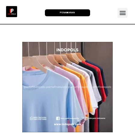
PENAWARAN