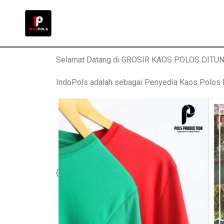
Selamat Datang di GROSIR KAOS POLOS DITU
IndoPols adalah sebagai Penyedia Kaos Polo
{