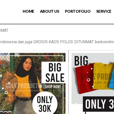
HOME
ABOUT US
PORTOFOLIO
SERVICE
NMAT
s Indonesia dan juga GROSIR KAOS POLOS DITUNMAT berkomitm