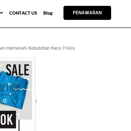
PENAWARAN
CONTACT US
Blog
en memenuhi Kebutuhan Kaos Polos.
|