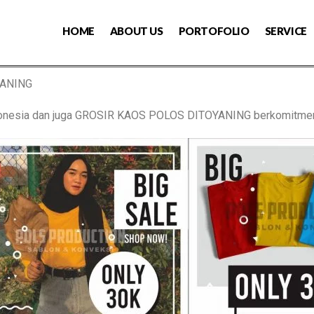
HOME
ABOUT US
PORTOFOLIO
SERVICE
YANING
Indonesia dan juga GROSIR KAOS POLOS DITOYANING berkomitme