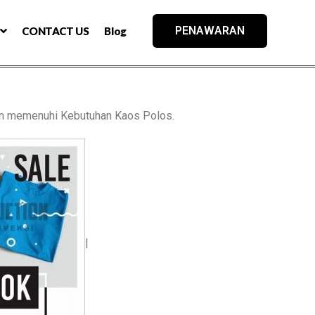
PENAWARAN
CONTACT US
Blog
n memenuhi Kebutuhan Kaos Polos.
|