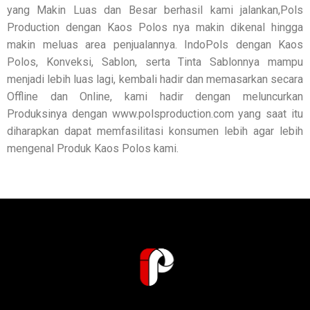
yang Makin Luas dan Besar berhasil kami jalankan,Pols
Production dengan Kaos Polos nya makin dikenal hingga
makin meluas area penjualannya. IndoPols dengan Kaos
Polos, Konveksi, Sablon, serta Tinta Sablonnya mampu
menjadi lebih luas lagi, kembali hadir dan memasarkan secara
Offline dan Online, kami hadir dengan meluncurkan
Produksinya dengan www.polsproduction.com yang saat itu
diharapkan dapat memfasilitasi konsumen lebih agar lebih
mengenal Produk Kaos Polos kami.