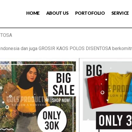
HOME
ABOUT US
PORTOFOLIO
SERVICE
NTOSA
s Indonesia dan juga GROSIR KAOS POLOS DISENTOSA berkomit