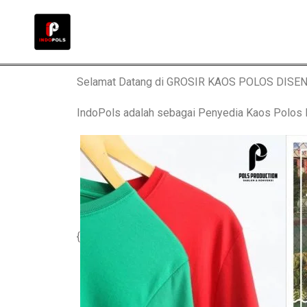
Selamat Datang di GROSIR KAOS POLOS DISE
IndoPols adalah sebagai Penyedia Kaos Polo
{