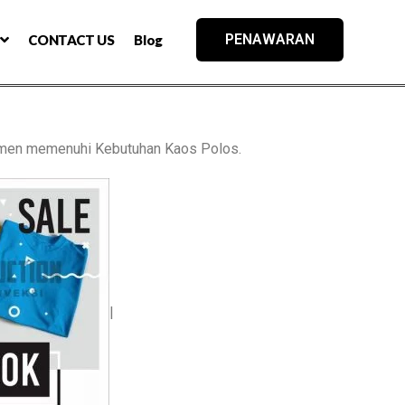
PENAWARAN
CONTACT US
Blog
men memenuhi Kebutuhan Kaos Polos.
|