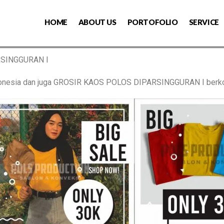
HOME
ABOUT US
PORTOFOLIO
SERVICE
RSINGGURAN I
Indonesia dan juga GROSIR KAOS POLOS DIPARSINGGURAN I ber