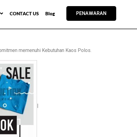
PENAWARAN
CONTACT US
Blog
komitmen memenuhi Kebutuhan Kaos Polos.
|