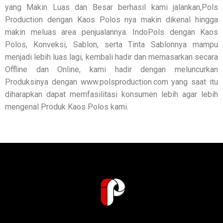
yang Makin Luas dan Besar berhasil kami jalankan,Pols
Production dengan Kaos Polos nya makin dikenal hingga
makin meluas area penjualannya. IndoPols dengan Kaos
Polos, Konveksi, Sablon, serta Tinta Sablonnya mampu
menjadi lebih luas lagi, kembali hadir dan memasarkan secara
Offline dan Online, kami hadir dengan meluncurkan
Produksinya dengan www.polsproduction.com yang saat itu
diharapkan dapat memfasilitasi konsumen lebih agar lebih
mengenal Produk Kaos Polos kami.