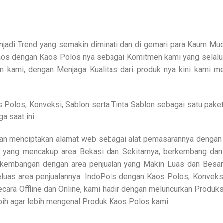
njadi Trend yang semakin diminati dan di gemari para Kaum Muda
s dengan Kaos Polos nya sebagai Komitmen kami yang selalu ha
en kami, dengan Menjaga Kualitas dari produk nya kini kami 
Polos, Konveksi, Sablon serta Tinta Sablon sebagai satu paket
a saat ini.
an menciptakan alamat web sebagai alat pemasarannya dengan 
 yang mencakup area Bekasi dan Sekitarnya, berkembang dan
kembangan dengan area penjualan yang Makin Luas dan Besar 
luas area penjualannya. IndoPols dengan Kaos Polos, Konveksi
secara Offline dan Online, kami hadir dengan meluncurkan Prod
bih agar lebih mengenal Produk Kaos Polos kami.