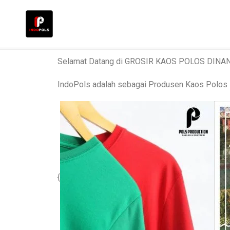
Selamat Datang di GROSIR KAOS POLOS DIN
IndoPols adalah sebagai Produsen Kaos Pol
{