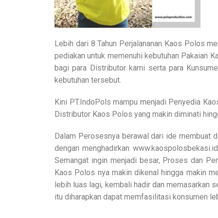
Lebih dari 8 Tahun Perjalananan Kaos Polos me
pediakan untuk memenuhi kebutuhan Pakaian Kao
bagi para Distributor kami serta para Kunsum
kebutuhan tersebut.
Kini PT.IndoPols mampu menjadi Penyedia Kaos 
Distributor Kaos Polos yang makin diminati hingg
Dalam Perosesnya berawal dari ide membuat d
dengan menghadirkan www.kaospolosbekasi.id
Semangat ingin menjadi besar, Proses dan Per
Kaos Polos nya makin dikenal hingga makin me
lebih luas lagi, kembali hadir dan memasarkan 
itu diharapkan dapat memfasilitasi konsumen le