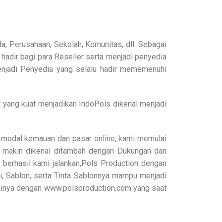
, Perusahaan, Sekolah, Komunitas, dll. Sebagai
dir bagi para Reseller serta menjadi penyedia
menjadi Penyedia yang selalu hadir mememenuhi
 yang kuat menjadikan IndoPols dikenal menjadi
modal kemauan dan pasar online, kami memulai
 makin dikenal ditambah dengan Dukungan dan
berhasil kami jalankan,Pols Production dengan
, Sablon, serta Tinta Sablonnya mampu menjadi
uksinya dengan www.polsproduction.com yang saat