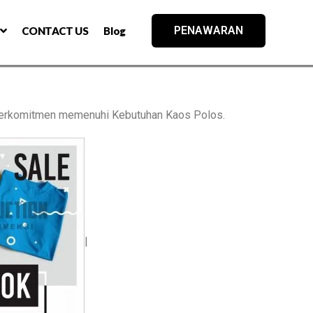
PENAWARAN
CONTACT US
Blog
erkomitmen memenuhi Kebutuhan Kaos Polos.
|