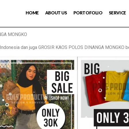
HOME
ABOUT US
PORTOFOLIO
SERVICE
ANGA MONGKO
os Indonesia dan juga GROSIR KAOS POLOS DINANGA MONGKO b