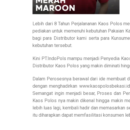
Lebih dari 8 Tahun Perjalananan Kaos Polos me
pediakan untuk memenuhi kebutuhan Pakaian Kao
bagi para Distributor kami serta para Kunsum
kebutuhan tersebut.
Kini PT.IndoPols mampu menjadi Penyedia Kaos 
Distributor Kaos Polos yang makin diminati hingg
Dalam Perosesnya berawal dari ide membuat d
dengan menghadirkan www.kaospolosbekasi.id
Semangat ingin menjadi besar, Proses dan Per
Kaos Polos nya makin dikenal hingga makin me
lebih luas lagi, kembali hadir dan memasarkan 
itu diharapkan dapat memfasilitasi konsumen le