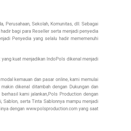
, Perusahaan, Sekolah, Komunitas, dll. Sebagai
dir bagi para Reseller serta menjadi penyedia
menjadi Penyedia yang selalu hadir mememenuhi
 yang kuat menjadikan IndoPols dikenal menjadi
modal kemauan dan pasar online, kami memulai
 makin dikenal ditambah dengan Dukungan dan
berhasil kami jalankan,Pols Production dengan
, Sablon, serta Tinta Sablonnya mampu menjadi
uksinya dengan www.polsproduction.com yang saat