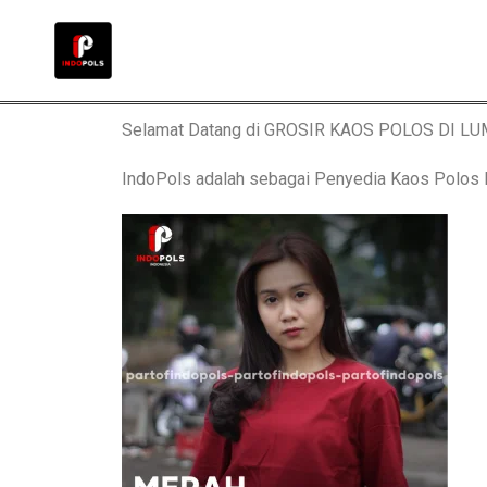
Selamat Datang di GROSIR KAOS POLOS DI L
IndoPols adalah sebagai Penyedia Kaos Polo