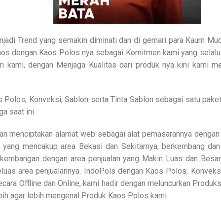
njadi Trend yang semakin diminati dan di gemari para Kaum Muda
s dengan Kaos Polos nya sebagai Komitmen kami yang selalu ha
en kami, dengan Menjaga Kualitas dari produk nya kini kami 
Polos, Konveksi, Sablon serta Tinta Sablon sebagai satu paket
a saat ini.
an menciptakan alamat web sebagai alat pemasarannya dengan 
 yang mencakup area Bekasi dan Sekitarnya, berkembang dan
kembangan dengan area penjualan yang Makin Luas dan Besar 
luas area penjualannya. IndoPols dengan Kaos Polos, Konveksi
secara Offline dan Online, kami hadir dengan meluncurkan Prod
bih agar lebih mengenal Produk Kaos Polos kami.