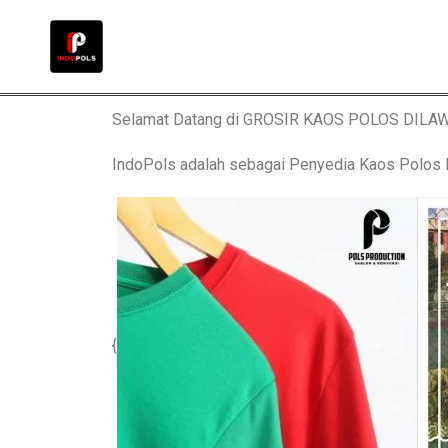
Selamat Datang di GROSIR KAOS POLOS DILA
IndoPols adalah sebagai Penyedia Kaos Polo
{