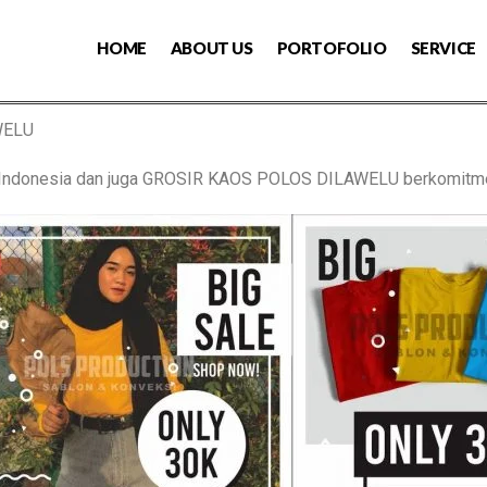
HOME
ABOUT US
PORTOFOLIO
SERVICE
WELU
s Indonesia dan juga GROSIR KAOS POLOS DILAWELU berkomitm