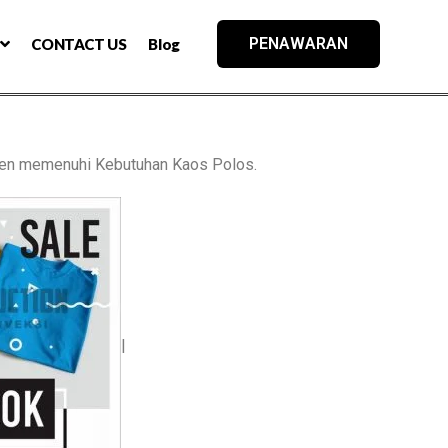
PENAWARAN
CONTACT US
Blog
en memenuhi Kebutuhan Kaos Polos.
|