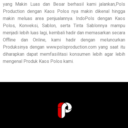
yang Makin Luas dan Besar berhasil kami jalankan,Pols
Production dengan Kaos Polos nya makin dikenal hingga
makin meluas area penjualannya. IndoPols dengan Kaos
Polos, Konveksi, Sablon, serta Tinta Sablonnya mampu
menjadi lebih luas lagi, kembali hadir dan memasarkan secara
Offline dan Online, kami hadir dengan meluncurkan
Produksinya dengan www.polsproduction.com yang saat itu
diharapkan dapat memfasilitasi konsumen lebih agar lebih
mengenal Produk Kaos Polos kami.