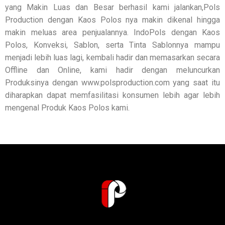
yang Makin Luas dan Besar berhasil kami jalankan,Pols
Production dengan Kaos Polos nya makin dikenal hingga
makin meluas area penjualannya. IndoPols dengan Kaos
Polos, Konveksi, Sablon, serta Tinta Sablonnya mampu
menjadi lebih luas lagi, kembali hadir dan memasarkan secara
Offline dan Online, kami hadir dengan meluncurkan
Produksinya dengan www.polsproduction.com yang saat itu
diharapkan dapat memfasilitasi konsumen lebih agar lebih
mengenal Produk Kaos Polos kami.