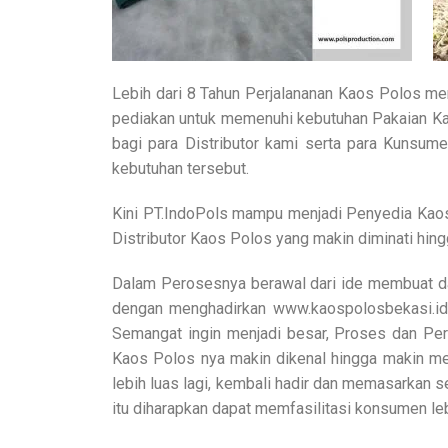
Lebih dari 8 Tahun Perjalananan Kaos Polos me
pediakan untuk memenuhi kebutuhan Pakaian Kao
bagi para Distributor kami serta para Kunsum
kebutuhan tersebut.
Kini PT.IndoPols mampu menjadi Penyedia Kaos 
Distributor Kaos Polos yang makin diminati hingg
Dalam Perosesnya berawal dari ide membuat d
dengan menghadirkan www.kaospolosbekasi.id
Semangat ingin menjadi besar, Proses dan Per
Kaos Polos nya makin dikenal hingga makin me
lebih luas lagi, kembali hadir dan memasarkan 
itu diharapkan dapat memfasilitasi konsumen le