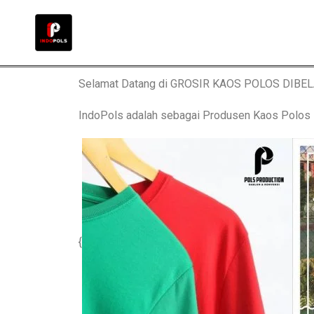
Selamat Datang di GROSIR KAOS POLOS DIBE
IndoPols adalah sebagai Produsen Kaos Polo
{