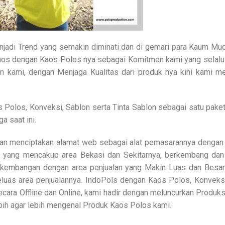
njadi Trend yang semakin diminati dan di gemari para Kaum Muda
s dengan Kaos Polos nya sebagai Komitmen kami yang selalu ha
en kami, dengan Menjaga Kualitas dari produk nya kini kami 
Polos, Konveksi, Sablon serta Tinta Sablon sebagai satu paket
a saat ini.
an menciptakan alamat web sebagai alat pemasarannya dengan 
 yang mencakup area Bekasi dan Sekitarnya, berkembang dan
kembangan dengan area penjualan yang Makin Luas dan Besar 
luas area penjualannya. IndoPols dengan Kaos Polos, Konveksi
secara Offline dan Online, kami hadir dengan meluncurkan Prod
bih agar lebih mengenal Produk Kaos Polos kami.