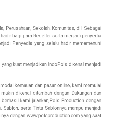
, Perusahaan, Sekolah, Komunitas, dll. Sebagai
dir bagi para Reseller serta menjadi penyedia
menjadi Penyedia yang selalu hadir mememenuhi
 yang kuat menjadikan IndoPols dikenal menjadi
modal kemauan dan pasar online, kami memulai
 makin dikenal ditambah dengan Dukungan dan
berhasil kami jalankan,Pols Production dengan
, Sablon, serta Tinta Sablonnya mampu menjadi
uksinya dengan www.polsproduction.com yang saat