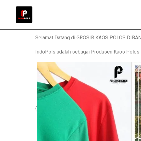
Selamat Datang di GROSIR KAOS POLOS DIBA
IndoPols adalah sebagai Produsen Kaos Polo
{