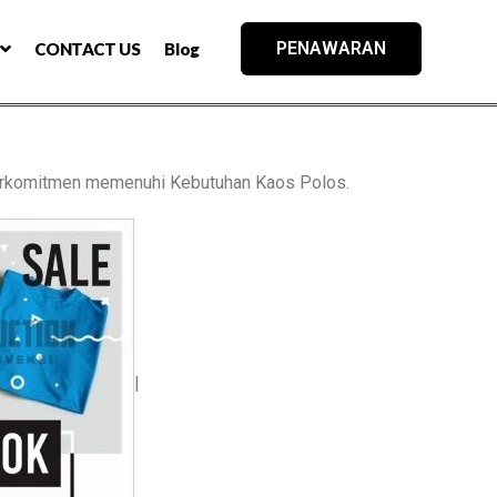
PENAWARAN
CONTACT US
Blog
rkomitmen memenuhi Kebutuhan Kaos Polos.
|