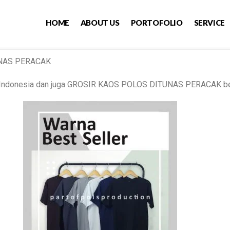
HOME
ABOUT US
PORTOFOLIO
SERVICE
UNAS PERACAK
s Indonesia dan juga GROSIR KAOS POLOS DITUNAS PERACAK b