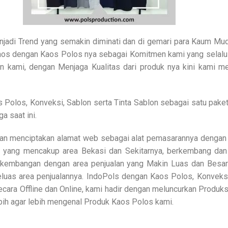
njadi Trend yang semakin diminati dan di gemari para Kaum Muda
s dengan Kaos Polos nya sebagai Komitmen kami yang selalu ha
en kami, dengan Menjaga Kualitas dari produk nya kini kami 
Polos, Konveksi, Sablon serta Tinta Sablon sebagai satu paket
a saat ini.
an menciptakan alamat web sebagai alat pemasarannya dengan 
 yang mencakup area Bekasi dan Sekitarnya, berkembang dan
kembangan dengan area penjualan yang Makin Luas dan Besar 
luas area penjualannya. IndoPols dengan Kaos Polos, Konveksi
secara Offline dan Online, kami hadir dengan meluncurkan Prod
bih agar lebih mengenal Produk Kaos Polos kami.