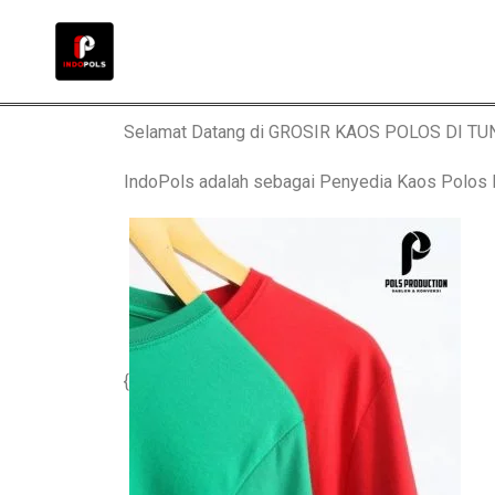
Selamat Datang di GROSIR KAOS POLOS DI T
IndoPols adalah sebagai Penyedia Kaos Polo
{