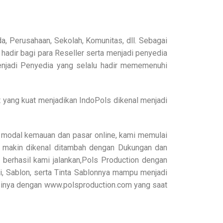
, Perusahaan, Sekolah, Komunitas, dll. Sebagai
dir bagi para Reseller serta menjadi penyedia
menjadi Penyedia yang selalu hadir mememenuhi
 yang kuat menjadikan IndoPols dikenal menjadi
modal kemauan dan pasar online, kami memulai
 makin dikenal ditambah dengan Dukungan dan
berhasil kami jalankan,Pols Production dengan
, Sablon, serta Tinta Sablonnya mampu menjadi
uksinya dengan www.polsproduction.com yang saat