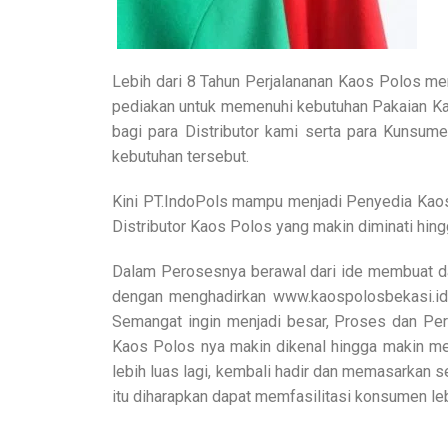
Lebih dari 8 Tahun Perjalananan Kaos Polos me
pediakan untuk memenuhi kebutuhan Pakaian Kao
bagi para Distributor kami serta para Kunsum
kebutuhan tersebut.
Kini PT.IndoPols mampu menjadi Penyedia Kaos 
Distributor Kaos Polos yang makin diminati hingg
Dalam Perosesnya berawal dari ide membuat d
dengan menghadirkan www.kaospolosbekasi.id
Semangat ingin menjadi besar, Proses dan Per
Kaos Polos nya makin dikenal hingga makin me
lebih luas lagi, kembali hadir dan memasarkan 
itu diharapkan dapat memfasilitasi konsumen le