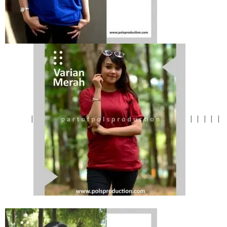
|
| | | | |