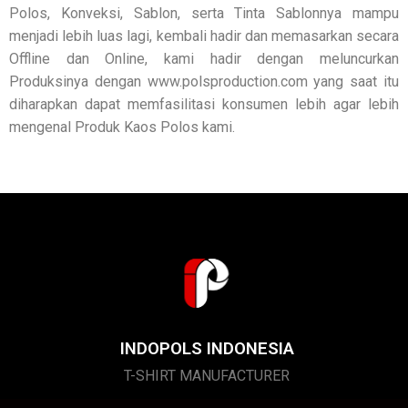
Polos, Konveksi, Sablon, serta Tinta Sablonnya mampu
menjadi lebih luas lagi, kembali hadir dan memasarkan secara
Offline dan Online, kami hadir dengan meluncurkan
Produksinya dengan www.polsproduction.com yang saat itu
diharapkan dapat memfasilitasi konsumen lebih agar lebih
mengenal Produk Kaos Polos kami.
INDOPOLS INDONESIA
T-SHIRT MANUFACTURER