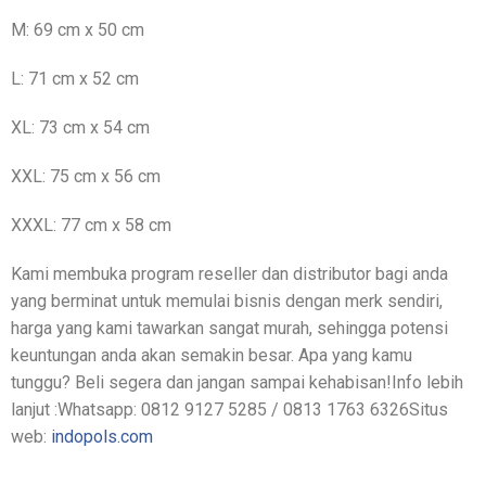
M: 69 cm x 50 cm
L: 71 cm x 52 cm
XL: 73 cm x 54 cm
XXL: 75 cm x 56 cm
XXXL: 77 cm x 58 cm
Kami membuka program reseller dan distributor bagi anda
yang berminat untuk memulai bisnis dengan merk sendiri,
harga yang kami tawarkan sangat murah, sehingga potensi
keuntungan anda akan semakin besar. Apa yang kamu
tunggu? Beli segera dan jangan sampai kehabisan!Info lebih
lanjut :Whatsapp: 0812 9127 5285 / 0813 1763 6326Situs
web:
indopols.com