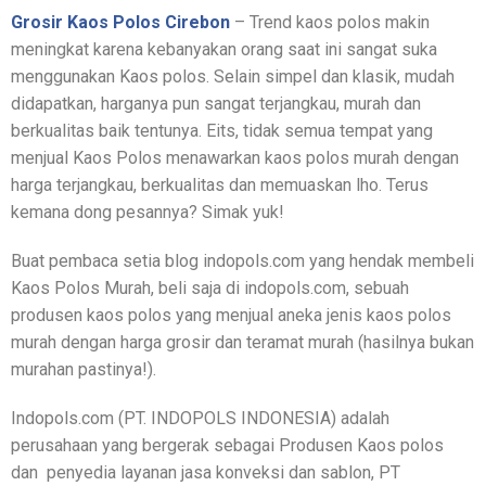
Grosir Kaos Polos Cirebon
– Trend kaos polos makin
meningkat karena kebanyakan orang saat ini sangat suka
menggunakan Kaos polos. Selain simpel dan klasik, mudah
didapatkan, harganya pun sangat terjangkau, murah dan
berkualitas baik tentunya. Eits, tidak semua tempat yang
menjual Kaos Polos menawarkan kaos polos murah dengan
harga terjangkau, berkualitas dan memuaskan lho. Terus
kemana dong pesannya? Simak yuk!
Buat pembaca setia blog indopols.com yang hendak membeli
Kaos Polos Murah, beli saja di indopols.com, sebuah
produsen kaos polos yang menjual aneka jenis kaos polos
murah dengan harga grosir dan teramat murah (hasilnya bukan
murahan pastinya!).
Indopols.com (PT. INDOPOLS INDONESIA) adalah
perusahaan yang bergerak sebagai Produsen Kaos polos
dan penyedia layanan jasa konveksi dan sablon, PT