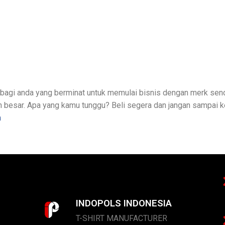
bagi anda yang berminat untuk memulai bisnis dengan merk sendi
besar. Apa yang kamu tunggu? Beli segera dan jangan sampai ke
m
INDOPOLS INDONESIA
T-SHIRT MANUFACTURER