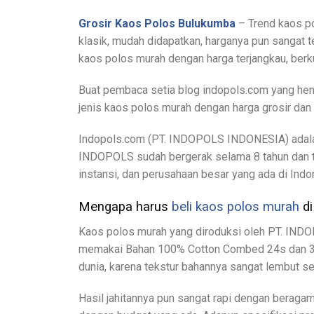
Grosir Kaos Polos Bulukumba
– Trend kaos po
klasik, mudah didapatkan, harganya pun sangat 
kaos polos murah dengan harga terjangkau, ber
Buat pembaca setia blog indopols.com yang hen
jenis kaos polos murah dengan harga grosir dan 
Indopols.com (PT. INDOPOLS INDONESIA) adalah
INDOPOLS sudah bergerak selama 8 tahun dan tel
instansi, dan perusahaan besar yang ada di Indo
Mengapa harus
beli kaos polos murah
di
Kaos polos murah yang diroduksi oleh PT. INDOP
memakai Bahan 100% Cotton Combed 24s dan 30s
dunia, karena tekstur bahannya sangat lembut s
Hasil jahitannya pun sangat rapi dengan beraga