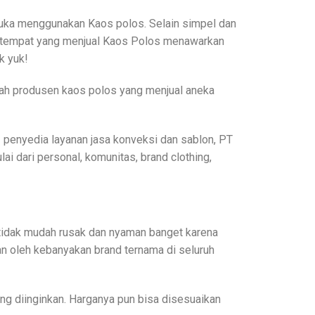
suka menggunakan Kaos polos. Selain simpel dan
mua tempat yang menjual Kaos Polos menawarkan
k yuk!
uah produsen kaos polos yang menjual aneka
enyedia layanan jasa konveksi dan sablon, PT
 dari personal, komunitas, brand clothing,
n tidak mudah rusak dan nyaman banget karena
 oleh kebanyakan brand ternama di seluruh
ng diinginkan. Harganya pun bisa disesuaikan