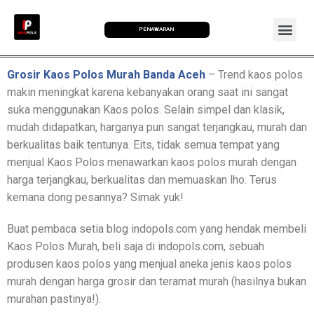
PENAWARAN
Grosir Kaos Polos Murah Banda Aceh
– Trend kaos polos
makin meningkat karena kebanyakan orang saat ini sangat
suka menggunakan Kaos polos. Selain simpel dan klasik,
mudah didapatkan, harganya pun sangat terjangkau, murah dan
berkualitas baik tentunya. Eits, tidak semua tempat yang
menjual Kaos Polos menawarkan kaos polos murah dengan
harga terjangkau, berkualitas dan memuaskan lho. Terus
kemana dong pesannya? Simak yuk!
Buat pembaca setia blog indopols.com yang hendak membeli
Kaos Polos Murah, beli saja di indopols.com, sebuah
produsen kaos polos yang menjual aneka jenis kaos polos
murah dengan harga grosir dan teramat murah (hasilnya bukan
murahan pastinya!).