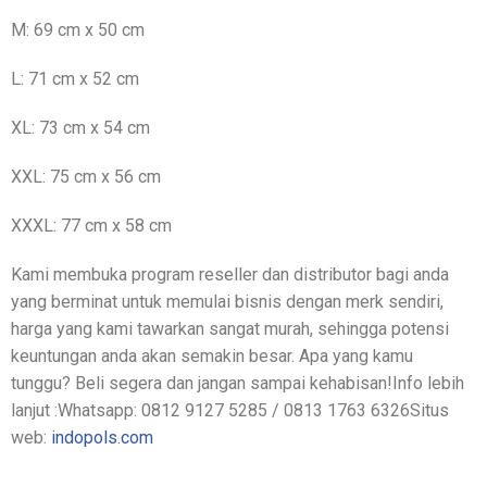
M: 69 cm x 50 cm
L: 71 cm x 52 cm
XL: 73 cm x 54 cm
XXL: 75 cm x 56 cm
XXXL: 77 cm x 58 cm
Kami membuka program reseller dan distributor bagi anda
yang berminat untuk memulai bisnis dengan merk sendiri,
harga yang kami tawarkan sangat murah, sehingga potensi
keuntungan anda akan semakin besar. Apa yang kamu
tunggu? Beli segera dan jangan sampai kehabisan!Info lebih
lanjut :Whatsapp: 0812 9127 5285 / 0813 1763 6326Situs
web:
indopols.com