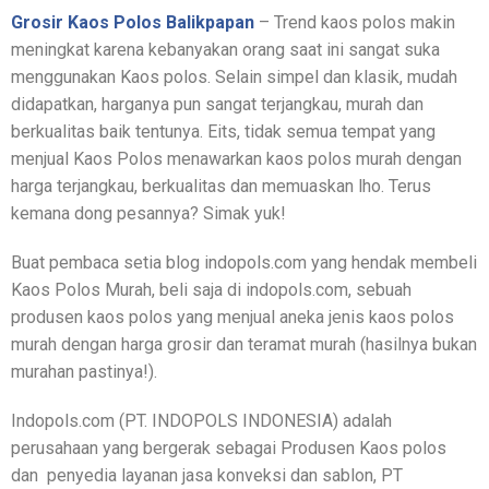
Grosir Kaos Polos Balikpapan
– Trend kaos polos makin
meningkat karena kebanyakan orang saat ini sangat suka
menggunakan Kaos polos. Selain simpel dan klasik, mudah
didapatkan, harganya pun sangat terjangkau, murah dan
berkualitas baik tentunya. Eits, tidak semua tempat yang
menjual Kaos Polos menawarkan kaos polos murah dengan
harga terjangkau, berkualitas dan memuaskan lho. Terus
kemana dong pesannya? Simak yuk!
Buat pembaca setia blog indopols.com yang hendak membeli
Kaos Polos Murah, beli saja di indopols.com, sebuah
produsen kaos polos yang menjual aneka jenis kaos polos
murah dengan harga grosir dan teramat murah (hasilnya bukan
murahan pastinya!).
Indopols.com (PT. INDOPOLS INDONESIA) adalah
perusahaan yang bergerak sebagai Produsen Kaos polos
dan penyedia layanan jasa konveksi dan sablon, PT