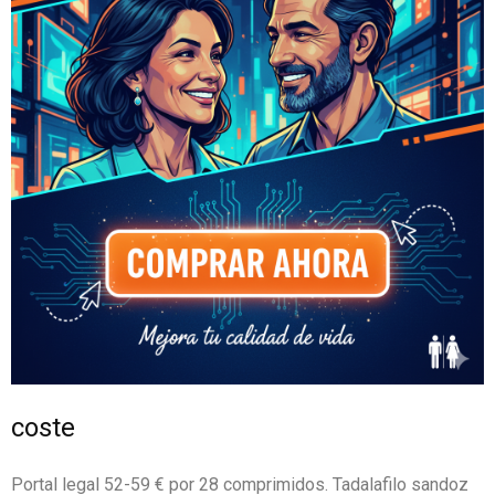
coste
Portal legal 52-59 € por 28 comprimidos. Tadalafilo sandoz