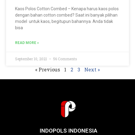
Kaos Polos Cotton Combed – Kenapa harus kaos polos
dengan bahan cotton combed? Saat ini banyak pilihan
model untuk kaos, begitupun bahannya. Anda tidak
bisa
READ MORE »
September 10, 2021
56 Comments
« Previous
1
2
3
Next »
INDOPOLS INDONESIA