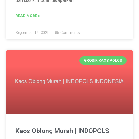
dan klasik, mudah didapatkan,
READ MORE »
September 14, 2021
55 Comments
GROSIR KAOS POLOS
Kaos Oblong Murah | INDOPOLS