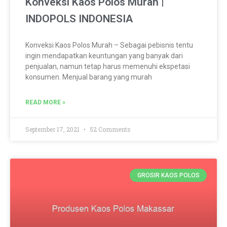
Konveksi Kaos Polos Murah |
INDOPOLS INDONESIA
Konveksi Kaos Polos Murah – Sebagai pebisnis tentu
ingin mendapatkan keuntungan yang banyak dari
penjualan, namun tetap harus memenuhi ekspetasi
konsumen. Menjual barang yang murah
READ MORE »
September 17, 2021
52 Comments
GROSIR KAOS POLOS