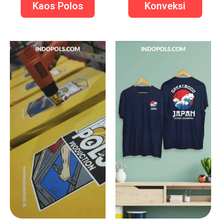
Kaos Polos
Konveksi