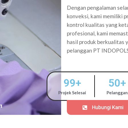
Dengan pengalaman selam
konveksi, kami memiliki 
kontrol kualitas yang ke
profesional, kami memasti
hasil produk berkualitas
pelanggan PT INDOPOL
99
+
50
+
Projek Selesai
Pelanggan
Hubungi Kami