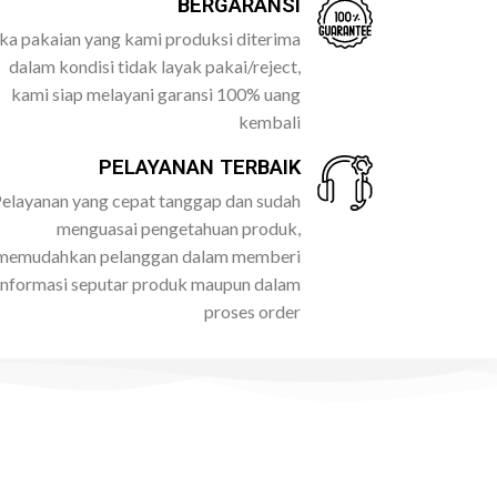
BERGARANSI
ika pakaian yang kami produksi diterima
dalam kondisi tidak layak pakai/reject,
kami siap melayani garansi 100% uang
kembali
PELAYANAN TERBAIK
elayanan yang cepat tanggap dan sudah
menguasai pengetahuan produk,
memudahkan pelanggan dalam memberi
informasi seputar produk maupun dalam
proses order