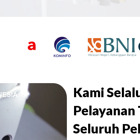
Kami Sela
Pelayanan 
Seluruh Pe