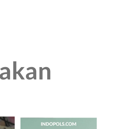
jakan