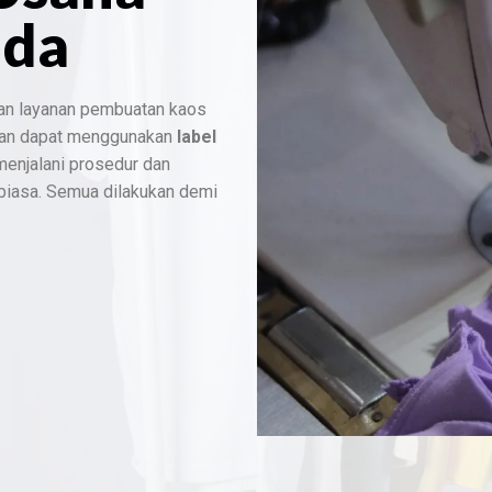
nda
an layanan pembuatan kaos
dan dapat menggunakan
label
 menjalani prosedur dan
 biasa. Semua dilakukan demi