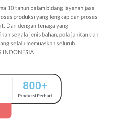
a 10 tahun dalam bidang layanan jasa
proses produksi yang lengkap dan proses
tat. Dan dengan tenaga yang
kan segala jenis bahan, pola jahitan dan
 yang selalu memuaskan seluruh
S INDONESIA
800
+
Produksi Perhari