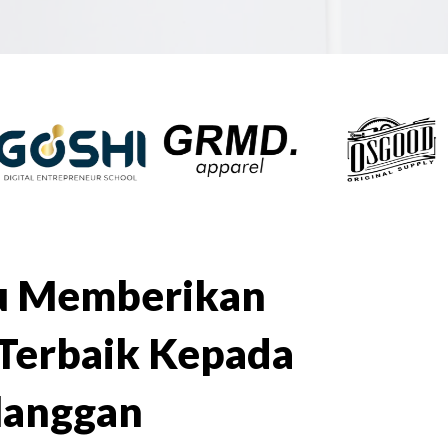
lu Memberikan
Terbaik Kepada
langgan