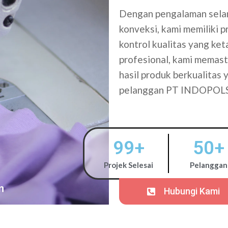
Dengan pengalaman selam
konveksi, kami memiliki 
kontrol kualitas yang ke
profesional, kami memasti
hasil produk berkualitas
pelanggan PT INDOPOL
99
+
50
+
Projek Selesai
Pelanggan
Hubungi Kami