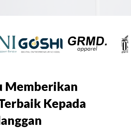
lu Memberikan
Terbaik Kepada
langgan