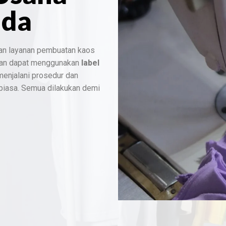
nda
an layanan pembuatan kaos
dan dapat menggunakan
label
 menjalani prosedur dan
 biasa. Semua dilakukan demi