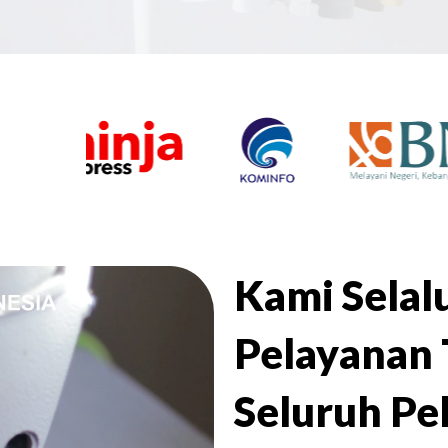
Kami Sela
Pelayanan 
Seluruh Pe