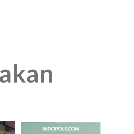
jakan