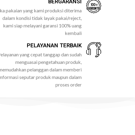
BERGARANSI
ika pakaian yang kami produksi diterima
dalam kondisi tidak layak pakai/reject,
kami siap melayani garansi 100% uang
kembali
PELAYANAN TERBAIK
elayanan yang cepat tanggap dan sudah
menguasai pengetahuan produk,
memudahkan pelanggan dalam memberi
informasi seputar produk maupun dalam
proses order