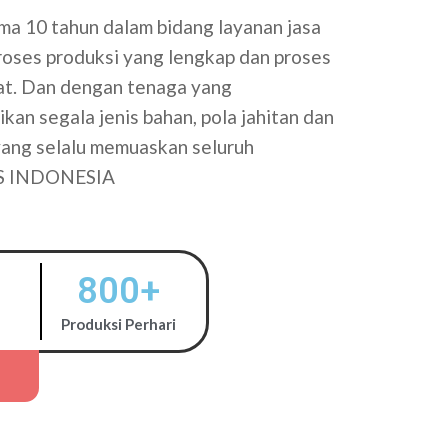
a 10 tahun dalam bidang layanan jasa
proses produksi yang lengkap dan proses
tat. Dan dengan tenaga yang
kan segala jenis bahan, pola jahitan dan
 yang selalu memuaskan seluruh
S INDONESIA
800
+
Produksi Perhari