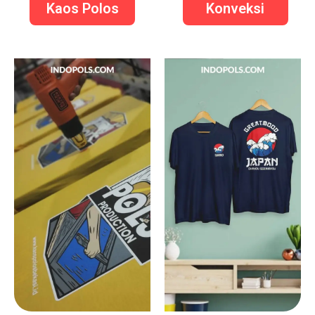
Kaos Polos
Konveksi