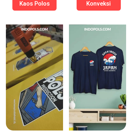
Kaos Polos
Konveksi