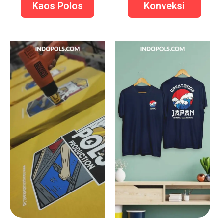
Kaos Polos
Konveksi