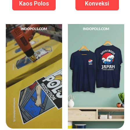
Kaos Polos
Konveksi