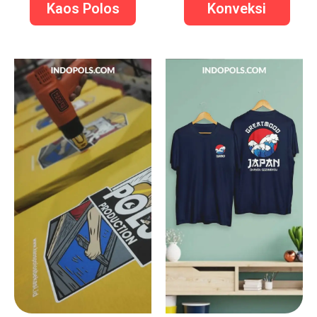
Kaos Polos
Konveksi