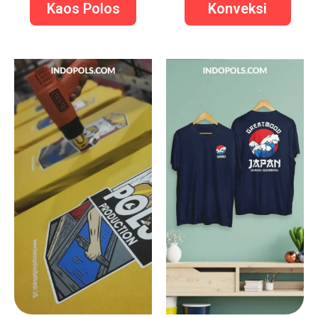
Kaos Polos
Konveksi