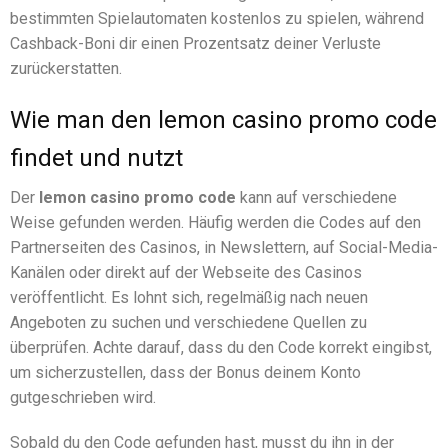
bestimmten Spielautomaten kostenlos zu spielen, während
Cashback-Boni dir einen Prozentsatz deiner Verluste
zurückerstatten.
Wie man den lemon casino promo code
findet und nutzt
Der
lemon casino promo code
kann auf verschiedene
Weise gefunden werden. Häufig werden die Codes auf den
Partnerseiten des Casinos, in Newslettern, auf Social-Media-
Kanälen oder direkt auf der Webseite des Casinos
veröffentlicht. Es lohnt sich, regelmäßig nach neuen
Angeboten zu suchen und verschiedene Quellen zu
überprüfen. Achte darauf, dass du den Code korrekt eingibst,
um sicherzustellen, dass der Bonus deinem Konto
gutgeschrieben wird.
Sobald du den Code gefunden hast, musst du ihn in der