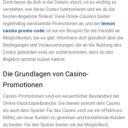
Doch bevor du dich in die Details stürzt, ist es wichtig zu
verstehen, wie diese Codes funktionieren und wo du die
besten Angebote findest. Viele Online-Casinos bieten
regelmäßig wechselnde Promotionen an, und der
lemon
casino promo code
ist nur ein Beispiel für die Vielzahl an
Möglichkeiten, die es gibt. Informiere dich gründlich über die
Bedingungen und Voraussetzungen, die an die Nutzung des
Codes gebunden sind, um sicherzustellen, dass du das
Angebot optimal nutzen kannst.
Die Grundlagen von Casino-
Promotionen
Casino-Promotionen sind ein wesentlicher Bestandteil der
Online-Glücksspielbranche. Sie dienen sowohl dem Casino
als auch dem Spieler. Für das Casino sind sie ein effektives
Mittel, um neue Kunden zu gewinnen und bestehende Kunden
zu binden. Für den Spieler bieten sie die Möglichkeit,