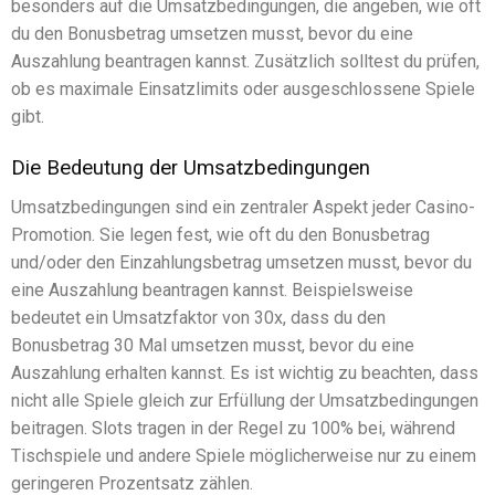
besonders auf die Umsatzbedingungen, die angeben, wie oft
du den Bonusbetrag umsetzen musst, bevor du eine
Auszahlung beantragen kannst. Zusätzlich solltest du prüfen,
ob es maximale Einsatzlimits oder ausgeschlossene Spiele
gibt.
Die Bedeutung der Umsatzbedingungen
Umsatzbedingungen sind ein zentraler Aspekt jeder Casino-
Promotion. Sie legen fest, wie oft du den Bonusbetrag
und/oder den Einzahlungsbetrag umsetzen musst, bevor du
eine Auszahlung beantragen kannst. Beispielsweise
bedeutet ein Umsatzfaktor von 30x, dass du den
Bonusbetrag 30 Mal umsetzen musst, bevor du eine
Auszahlung erhalten kannst. Es ist wichtig zu beachten, dass
nicht alle Spiele gleich zur Erfüllung der Umsatzbedingungen
beitragen. Slots tragen in der Regel zu 100% bei, während
Tischspiele und andere Spiele möglicherweise nur zu einem
geringeren Prozentsatz zählen.