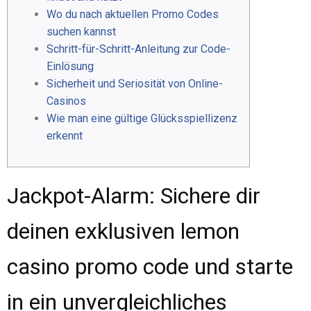
Wo du nach aktuellen Promo Codes
suchen kannst
Schritt-für-Schritt-Anleitung zur Code-
Einlösung
Sicherheit und Seriosität von Online-
Casinos
Wie man eine gültige Glücksspiellizenz
erkennt
Jackpot-Alarm: Sichere dir
deinen exklusiven lemon
casino promo code und starte
in ein unvergleichliches