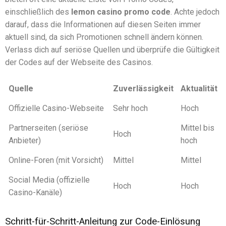
einschließlich des
lemon casino promo code
. Achte jedoch
darauf, dass die Informationen auf diesen Seiten immer
aktuell sind, da sich Promotionen schnell ändern können.
Verlass dich auf seriöse Quellen und überprüfe die Gültigkeit
der Codes auf der Webseite des Casinos.
Quelle
Zuverlässigkeit
Aktualität
Offizielle Casino-Webseite
Sehr hoch
Hoch
Partnerseiten (seriöse
Mittel bis
Hoch
Anbieter)
hoch
Online-Foren (mit Vorsicht)
Mittel
Mittel
Social Media (offizielle
Hoch
Hoch
Casino-Kanäle)
Schritt-für-Schritt-Anleitung zur Code-Einlösung