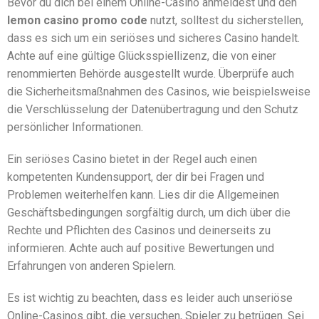
Bevor du dich bei einem Online-Casino anmeldest und den
lemon casino promo code
nutzt, solltest du sicherstellen,
dass es sich um ein seriöses und sicheres Casino handelt.
Achte auf eine gültige Glücksspiellizenz, die von einer
renommierten Behörde ausgestellt wurde. Überprüfe auch
die Sicherheitsmaßnahmen des Casinos, wie beispielsweise
die Verschlüsselung der Datenübertragung und den Schutz
persönlicher Informationen.
Ein seriöses Casino bietet in der Regel auch einen
kompetenten Kundensupport, der dir bei Fragen und
Problemen weiterhelfen kann. Lies dir die Allgemeinen
Geschäftsbedingungen sorgfältig durch, um dich über die
Rechte und Pflichten des Casinos und deinerseits zu
informieren. Achte auch auf positive Bewertungen und
Erfahrungen von anderen Spielern.
Es ist wichtig zu beachten, dass es leider auch unseriöse
Online-Casinos gibt, die versuchen, Spieler zu betrügen. Sei