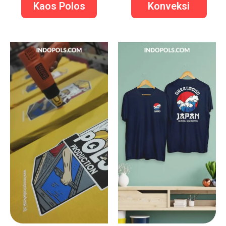
Kaos Polos
Konveksi