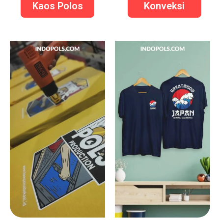
Kaos Polos
Konveksi