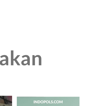
jakan