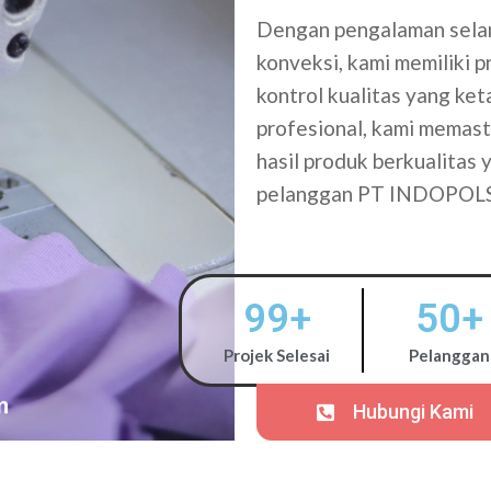
Dengan pengalaman selam
konveksi, kami memiliki 
kontrol kualitas yang ke
profesional, kami memasti
hasil produk berkualitas
pelanggan PT INDOPOL
99
+
50
+
Projek Selesai
Pelanggan
Hubungi Kami