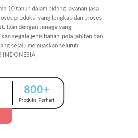
a 10 tahun dalam bidang layanan jasa
proses produksi yang lengkap dan proses
tat. Dan dengan tenaga yang
kan segala jenis bahan, pola jahitan dan
 yang selalu memuaskan seluruh
S INDONESIA
800
+
Produksi Perhari