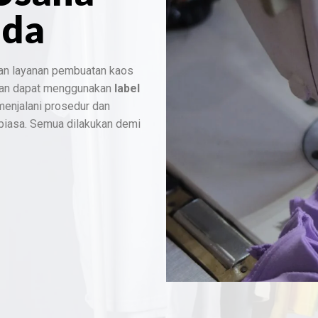
nda
an layanan pembuatan kaos
dan dapat menggunakan
label
 menjalani prosedur dan
 biasa. Semua dilakukan demi