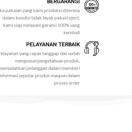
BERGARANSI
ika pakaian yang kami produksi diterima
dalam kondisi tidak layak pakai/reject,
kami siap melayani garansi 100% uang
kembali
PELAYANAN TERBAIK
elayanan yang cepat tanggap dan sudah
menguasai pengetahuan produk,
memudahkan pelanggan dalam memberi
informasi seputar produk maupun dalam
proses order