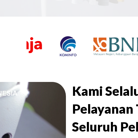
Kami Sela
Pelayanan 
Seluruh Pe