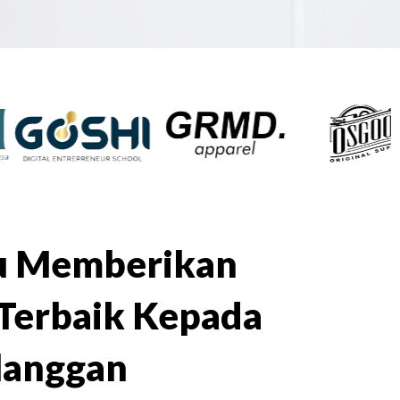
lu Memberikan
Terbaik Kepada
langgan