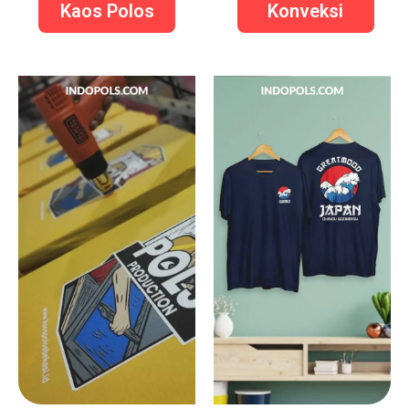
Kaos Polos
Konveksi