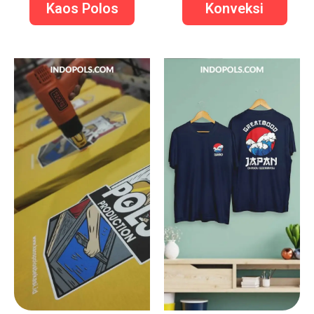
Kaos Polos
Konveksi