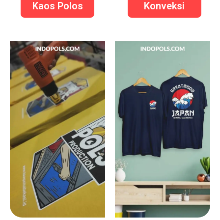
Kaos Polos
Konveksi