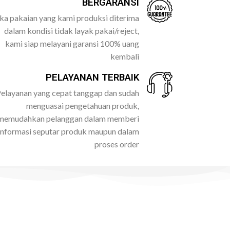
BERGARANSI
ika pakaian yang kami produksi diterima
dalam kondisi tidak layak pakai/reject,
kami siap melayani garansi 100% uang
kembali
PELAYANAN TERBAIK
elayanan yang cepat tanggap dan sudah
menguasai pengetahuan produk,
memudahkan pelanggan dalam memberi
informasi seputar produk maupun dalam
proses order