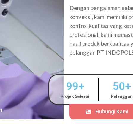
Dengan pengalaman selam
konveksi, kami memiliki 
kontrol kualitas yang ke
profesional, kami memasti
hasil produk berkualitas
pelanggan PT INDOPOL
99
+
50
+
Projek Selesai
Pelanggan
Hubungi Kami