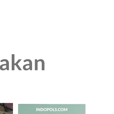
jakan