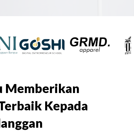
lu Memberikan
Terbaik Kepada
langgan