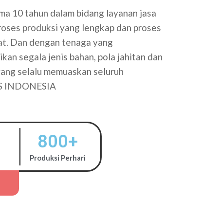
a 10 tahun dalam bidang layanan jasa
proses produksi yang lengkap dan proses
tat. Dan dengan tenaga yang
kan segala jenis bahan, pola jahitan dan
 yang selalu memuaskan seluruh
S INDONESIA
800
+
Produksi Perhari