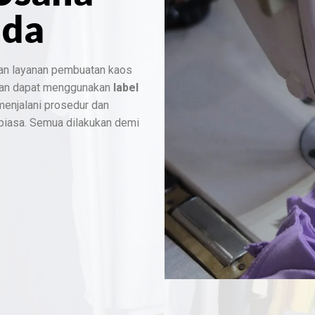
nda
an layanan pembuatan kaos
dan dapat menggunakan
label
 menjalani prosedur dan
 biasa. Semua dilakukan demi