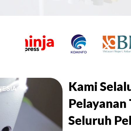
Kami Sela
Pelayanan 
Seluruh Pe