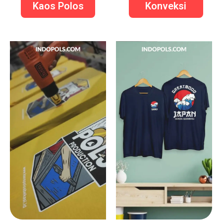
Kaos Polos
Konveksi