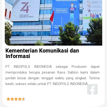
Kementerian Komunikasi dan
Informasi
PT INDOPOLS INDONESIA sebagai Produsen dapat
memproduksi berupa pesanan Kaos Sablon kami dalam
jumlah besar dengan tenggat waktu yang singkat. Terima
kasih, sukses selalu untuk PT. INDOPOLS INDONESIA




