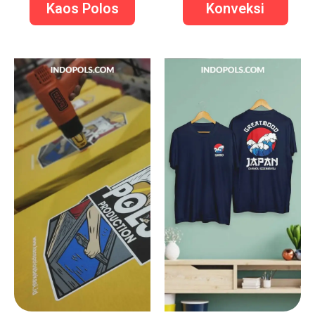
Kaos Polos
Konveksi