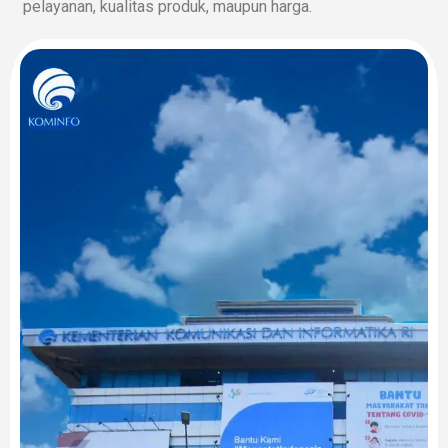
pelayanan, kualitas produk, maupun harga.