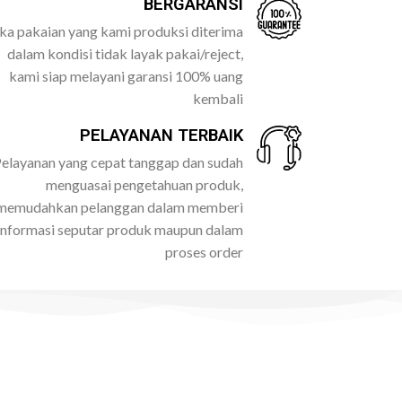
BERGARANSI
ika pakaian yang kami produksi diterima
dalam kondisi tidak layak pakai/reject,
kami siap melayani garansi 100% uang
kembali
PELAYANAN TERBAIK
elayanan yang cepat tanggap dan sudah
menguasai pengetahuan produk,
memudahkan pelanggan dalam memberi
informasi seputar produk maupun dalam
proses order