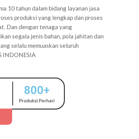
a 10 tahun dalam bidang layanan jasa
proses produksi yang lengkap dan proses
tat. Dan dengan tenaga yang
kan segala jenis bahan, pola jahitan dan
 yang selalu memuaskan seluruh
S INDONESIA
800
+
Produksi Perhari