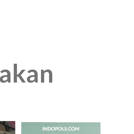
jakan