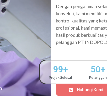
Dengan pengalaman selam
konveksi, kami memiliki 
kontrol kualitas yang ke
profesional, kami memasti
hasil produk berkualitas
pelanggan PT INDOPOL
99
+
50
+
Projek Selesai
Pelanggan
Hubungi Kami