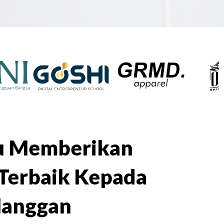
lu Memberikan
Terbaik Kepada
langgan