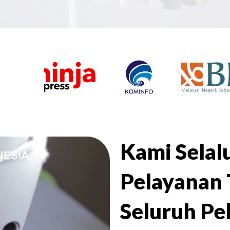
Kami Sela
Pelayanan 
Seluruh Pe