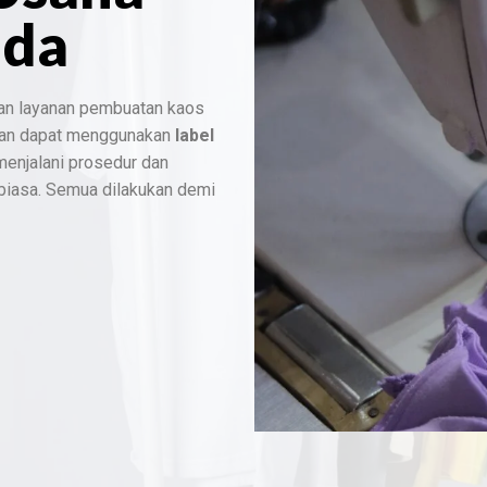
nda
an layanan pembuatan kaos
dan dapat menggunakan
label
 menjalani prosedur dan
 biasa. Semua dilakukan demi