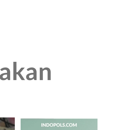
jakan