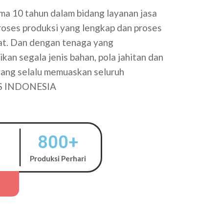
a 10 tahun dalam bidang layanan jasa
proses produksi yang lengkap dan proses
tat. Dan dengan tenaga yang
kan segala jenis bahan, pola jahitan dan
 yang selalu memuaskan seluruh
S INDONESIA
800
+
Produksi Perhari