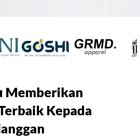
lu Memberikan
Terbaik Kepada
langgan