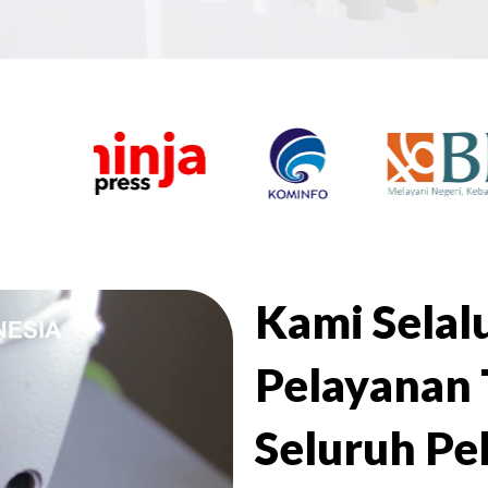
Kami Sela
Pelayanan 
Seluruh Pe