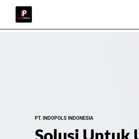
PT. INDOPOLS INDONESIA
Solusi Untuk