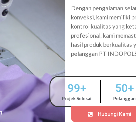
Dengan pengalaman selam
konveksi, kami memiliki 
kontrol kualitas yang ke
profesional, kami memasti
hasil produk berkualitas
pelanggan PT INDOPOL
99
+
50
+
Projek Selesai
Pelanggan
Hubungi Kami