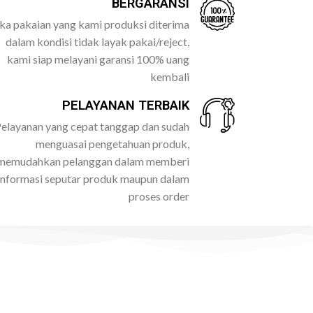
BERGARANSI
ika pakaian yang kami produksi diterima
dalam kondisi tidak layak pakai/reject,
kami siap melayani garansi 100% uang
kembali
PELAYANAN TERBAIK
elayanan yang cepat tanggap dan sudah
menguasai pengetahuan produk,
memudahkan pelanggan dalam memberi
informasi seputar produk maupun dalam
proses order