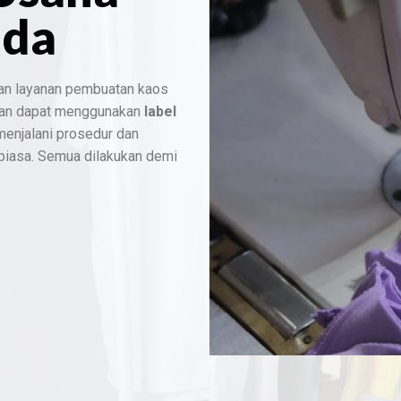
nda
an layanan pembuatan kaos
dan dapat menggunakan
label
 menjalani prosedur dan
 biasa. Semua dilakukan demi